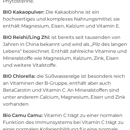
Phytosterine.
BIO Kakaopulver:
Die Kakaobohne ist ein
hochwertiges und komplexes Nahrungsmittel, sie
enthält Magnesium, Eisen, Kalzium und Vitamin E.
BIO Reishi/Ling Zhi:
ist bereits seit tausenden von
Jahren in China bekannt und wird als „Pilz des langen
Lebens“ bezeichnet. Enthält zahlreiche Vitamine und
Mineralstoffe wie Magnesium, Kalzium, Zink, Eisen
und weitere Vitalstoffe.
BIO Chlorella:
die Süßwasseralge ist besonders reich
an Vitaminen der B-Gruppe, enthält aber auch
BetaCarotin und Vitamin C. An Mineralstoffen sind
unter anderem Calcium, Magnesium, Eisen und Zink
vorhanden.
Bio Camu Camu:
Vitamin C trägt zu einer normalen
Funktion des Immunsystems bei Vitamin C trägt zu
einer normalen Kollagenbildung für eine normale