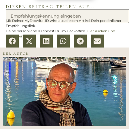
DIESEN BEITRAG TEILEN AUF...
Mit Deiner MyDocVita-ID wird aus diesem Artikel Dein persönlicher
Empfehlungslink.
Deine persönliche ID findest Du im Backoffice.
Hier Klicken und
anmelden.
DER AUTOR