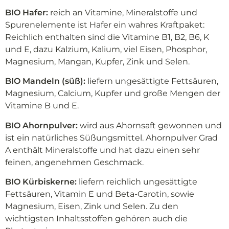
BIO Hafer:
reich an Vitamine, Mineralstoffe und
Spurenelemente ist Hafer ein wahres Kraftpaket:
Reichlich enthalten sind die Vitamine B1, B2, B6, K
und E, dazu Kalzium, Kalium, viel Eisen, Phosphor,
Magnesium, Mangan, Kupfer, Zink und Selen.
BIO Mandeln (süß):
liefern ungesättigte Fettsäuren,
Magnesium, Calcium, Kupfer und große Mengen der
Vitamine B und E.
BIO Ahornpulver:
wird aus Ahornsaft gewonnen und
ist ein natürliches Süßungsmittel. Ahornpulver Grad
A enthält Mineralstoffe und hat dazu einen sehr
feinen, angenehmen Geschmack.
BIO Kürbiskerne:
liefern reichlich ungesättigte
Fettsäuren, Vitamin E und Beta-Carotin, sowie
Magnesium, Eisen, Zink und Selen. Zu den
wichtigsten Inhaltsstoffen gehören auch die