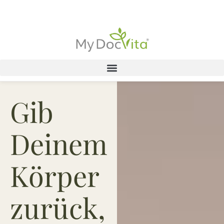
PRÄVENTION ·
BALANCE · ENERGIE
Gib
Deinem
Körper
zurück,