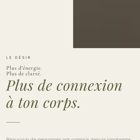
LE DÉSIR
Plus d’énergie.
Plus de clarté.
Plus de connexion
à ton corps.
Beaucoup de personnes ont compris depuis longtemps