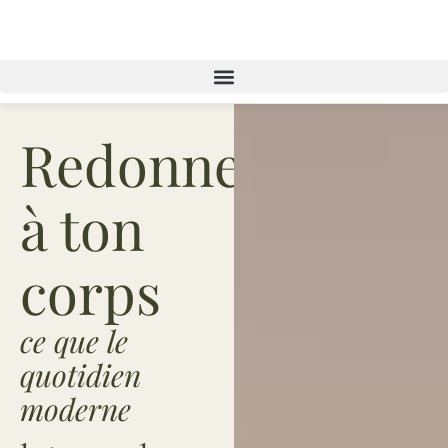
PRÉVENTION ·
ÉQUILIBRE · ÉNERGIE
Redonne
à ton
corps
ce que le
quotidien
moderne