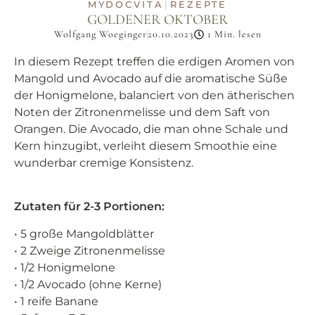
MYDOCVITA
REZEPTE
|
GOLDENER OKTOBER
Wolfgang Woeginger
20.10.2023
1 Min. lesen
In diesem Rezept treffen die erdigen Aromen von
Mangold und Avocado auf die aromatische Süße
der Honigmelone, balanciert von den ätherischen
Noten der Zitronenmelisse und dem Saft von
Orangen. Die Avocado, die man ohne Schale und
Kern hinzugibt, verleiht diesem Smoothie eine
wunderbar cremige Konsistenz.
Zutaten für 2-3 Portionen:
• 5 große Mangoldblätter
• 2 Zweige Zitronenmelisse
• 1/2 Honigmelone
• 1/2 Avocado (ohne Kerne)
• 1 reife Banane