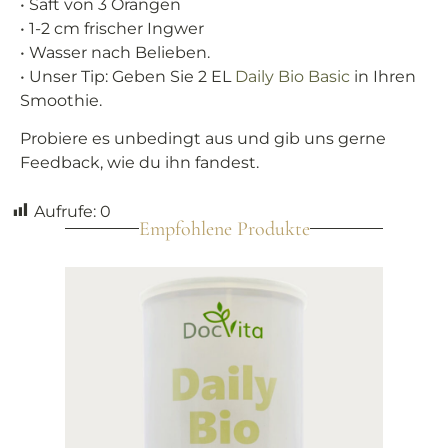
• Saft von 3 Orangen
• 1-2 cm frischer Ingwer
• Wasser nach Belieben.
• Unser Tip: Geben Sie 2 EL
Daily Bio Basic
in Ihren
Smoothie.
Probiere es unbedingt aus und gib uns gerne
Feedback, wie du ihn fandest.
Aufrufe:
0
Empfohlene Produkte