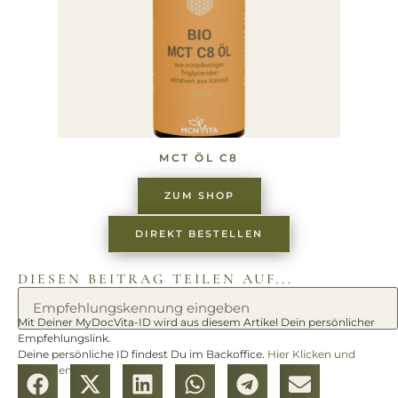
MCT ÖL C8
ZUM SHOP
DIREKT BESTELLEN
DIESEN BEITRAG TEILEN AUF...
Mit Deiner MyDocVita-ID wird aus diesem Artikel Dein persönlicher
Empfehlungslink.
Deine persönliche ID findest Du im Backoffice.
Hier Klicken und
anmelden.