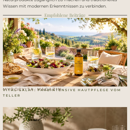
Wissen mit modernen Erkenntnissen zu verbinden.
Empfohlene Beiträge
MYDOCVITA
MAGAZIN
|
VITAL-SALAT: FARBINTENSIVE HAUTPFLEGE VOM
TELLER